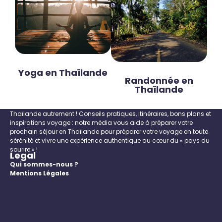
Yoga en Thaïlande
Randonnée en
Thaïlande
A propos
Tourisme-thailande.fr est un guide francophone pour découvrir la
Thaïlande autrement ! Conseils pratiques, itinéraires, bons plans et
inspirations voyage : notre média vous aide à préparer votre
prochain séjour en Thaïlande pour préparer votre voyage en toute
sérénité et vivre une expérience authentique au cœur du « pays du
sourire » !
Legal
Qui sommes-nous ?
Mentions Légales