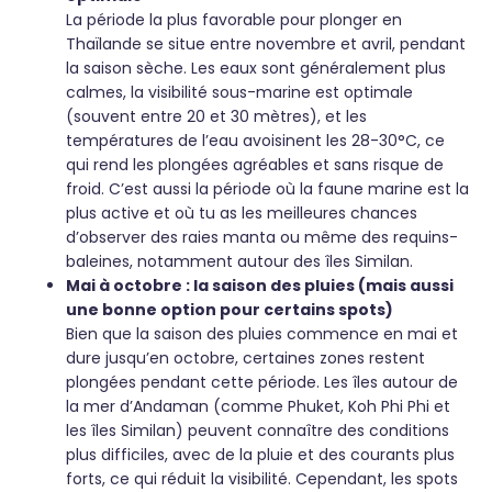
La période la plus favorable pour plonger en
Thaïlande se situe entre novembre et avril, pendant
la saison sèche. Les eaux sont généralement plus
calmes, la visibilité sous-marine est optimale
(souvent entre 20 et 30 mètres), et les
températures de l’eau avoisinent les 28-30°C, ce
qui rend les plongées agréables et sans risque de
froid. C’est aussi la période où la faune marine est la
plus active et où tu as les meilleures chances
d’observer des raies manta ou même des requins-
baleines, notamment autour des îles Similan.
Mai à octobre : la saison des pluies (mais aussi
une bonne option pour certains spots)
Bien que la saison des pluies commence en mai et
dure jusqu’en octobre, certaines zones restent
plongées pendant cette période. Les îles autour de
la mer d’Andaman (comme Phuket, Koh Phi Phi et
les îles Similan) peuvent connaître des conditions
plus difficiles, avec de la pluie et des courants plus
forts, ce qui réduit la visibilité. Cependant, les spots