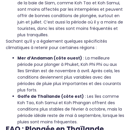
de la baie de Siam, comme Koh Tao et Koh Samui,
sont moins affectés par les intempéries et peuvent
offrir de bonnes conditions de plongée, surtout en
juin et juillet. C’est aussi la période où il y a moins de
touristes, donc les sites sont moins fréquentés et
plus tranquilles.
Sachant qu’il y a également quelques spécificités
climatiques à retenir pour certaines régions :
Mer d’Andaman (côte ouest)
: La meilleure
période pour plonger à Phuket, Koh Phi Phi ou aux
îles Similan est de novembre à avril. Après cela, les
conditions deviennent plus variables avec des
périodes de pluie plus importantes et des courants
plus forts.
Golfe de Thaïlande (côte est)
: Les îles comme
Koh Tao, Koh Samui et Koh Phangan offrent des
conditions plus stables de février à octobre, mais la
période idéale reste de mai à septembre, lorsque les
pluies sont moins fréquentes.
FAQ : Plongée en Thaïlande