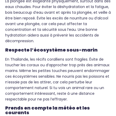
La plongée est exigeante physiquement, surtout dans des
eaux chaudes. Pour éviter la déshydratation et la fatigue,
bois beaucoup d’eau avant et après ta plongée, et veille à
être bien reposé. Évite les excès de nourriture ou d’alcool
avant une plongée, car cela peut affecter ta
concentration et ta sécurité sous l’eau. Une bonne
hydratation aidera aussi à prévenir les accidents de
décompression.
Respecte l’écosystème sous-marin
En Thaïlande, les récifs coralliens sont fragiles. Évite de
toucher les coraux ou d’approcher trop près des animaux
marins. Même les petites touches peuvent endommager
ces écosystèmes sensibles. Ne nourris pas les poissons et
n’essaie pas de les attirer, car cela perturbe leur
comportement naturel. Si tu vois un animal rare ou un
comportement intéressant, reste à une distance
respectable pour ne pas l’effrayer.
Prends en compte la météo et les
courants