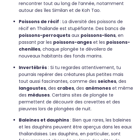
rencontrer tout au long de l’année, notamment
autour des îles Similan et de Koh Tao.
Poissons de récif
: La diversité des poissons de
récif en Thaïlande est stupéfiante. Des bancs de
poissons-perroquets
aux
poissons-lions
, en
passant par les
poissons-anges
et les
poissons-
chenilles
, chaque plongée te dévoilera de
nouveaux habitants des fonds marins.
Invertébrés
: Si tu regardes attentivement, tu
pourrais repérer des créatures plus petites mais
tout aussi fascinantes, comme des
seiches
, des
langoustes
, des
crabes
, des
anémones
et même
des
méduses
. Certains sites de plongée te
permettent de découvrir des crevettes et des
pieuvres lors de plongées de nuit.
Baleines et dauphins
: Bien que rares, les baleines
et les dauphins peuvent être aperçus dans les eaux
thaïlandaises. Les dauphins, en particulier, sont