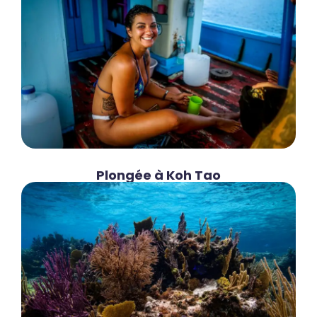
Plongée à Koh Tao