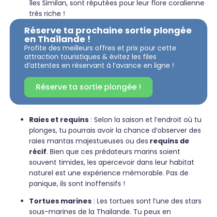
îles Similan, sont réputées pour leur flore coralienne
très riche !
Réserve ta prochaine sortie plongée
en Thaïlande !
Profite des meilleurs offres et prix pour cette
attraction touristiques & évitez les files
d’attentes en réservant à l’avance en ligne !
Réserve ta sortie plongée !
Raies et requins
: Selon la saison et l’endroit où tu
plonges, tu pourrais avoir la chance d’observer des
raies mantas majestueuses ou des
requins de
récif
. Bien que ces prédateurs marins soient
souvent timides, les apercevoir dans leur habitat
naturel est une expérience mémorable. Pas de
panique, ils sont inoffensifs !
Tortues marines
: Les tortues sont l’une des stars
sous-marines de la Thaïlande. Tu peux en